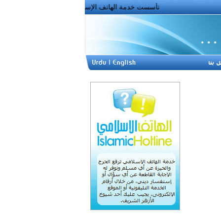
تأسست خدمة الهاتف الإسلامي عام 2000 فى جمهورية مصر العربية ، وهى خدمة دينية إسلامية وسطية..