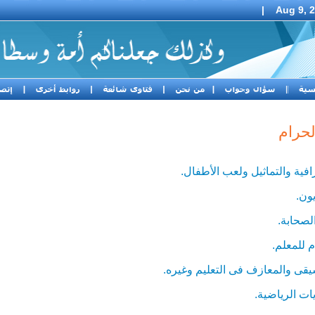
|
Aug 9, 
لحرام
ية والتماثيل ولعب الأطفال.
ون.
لصحابة.
 للمعلم.
ى والمعازف فى التعليم وغيره.
ت الرياضية.